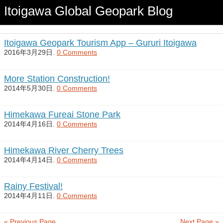
Itoigawa Global Geopark Blog
Itoigawa Geopark Tourism App – Gururi Itoigawa
2016年3月29日.
0 Comments
More Station Construction!
2014年5月30日.
0 Comments
Himekawa Fureai Stone Park
2014年4月16日.
0 Comments
Himekawa River Cherry Trees
2014年4月14日.
0 Comments
Rainy Festival!
2014年4月11日.
0 Comments
« Previous Page
Next Page »